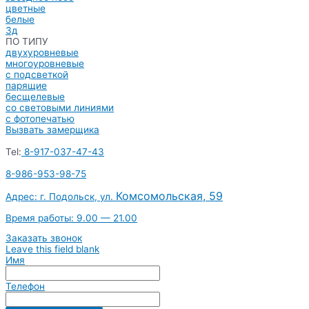
цветные
белые
3д
ПО ТИПУ
двухуровневые
многоуровневые
с подсветкой
парящие
бесщелевые
со световыми линиями
с фотопечатью
Вызвать замерщика
Tel:
8-917-037-47-43
8-986-953-98-75
Комсомольская, 59
Адрес: г. Подольск, ул.
Время работы: 9.00 — 21.00
Заказать звонок
Leave this field blank
Имя
Телефон