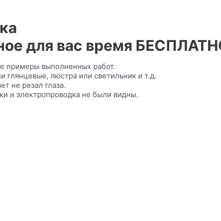
лка
ное для вас время БЕСПЛАТН
кже примеры выполненных работ.
 глянцевые, люстра или светильник и т.д.
т не резал глаза.
лки и электропроводка не были видны.