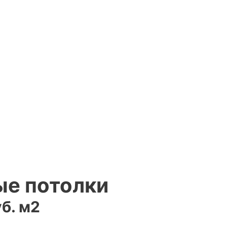
е потолки
б. м2