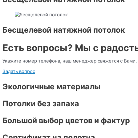
Бесщелевой натяжной потолок
Есть вопросы? Мы с радость
Укажите номер телефона, наш менеджер свяжется с Вами
Задать вопрос
Экологичные материалы
Потолки без запаха
Большой выбор цветов и фактур
Сертификат на полотна