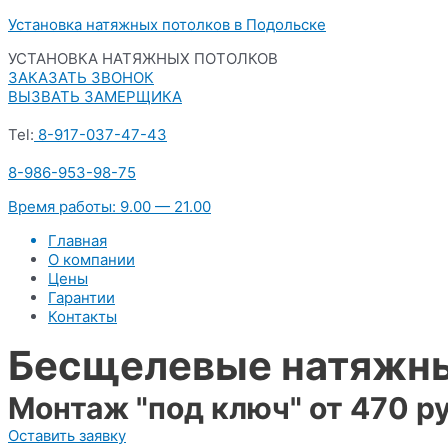
Перейти
Установка натяжных потолков в Подольске
к
УСТАНОВКА НАТЯЖНЫХ ПОТОЛКОВ
содержимому
ЗАКАЗАТЬ ЗВОНОК
ВЫЗВАТЬ ЗАМЕРЩИКА
Tel:
8-917-037-47-43
8-986-953-98-75
Время работы: 9.00 — 21.00
Главная
О компании
Цены
Гарантии
Контакты
Бесщелевые натяжны
Монтаж "под ключ" от 470 ру
Оставить заявку