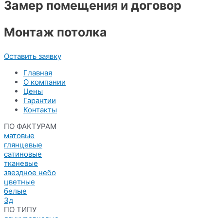
Замер помещения и договор
Монтаж потолка
Оставить заявку
Главная
О компании
Цены
Гарантии
Контакты
ПО ФАКТУРАМ
матовые
глянцевые
сатиновые
тканевые
звездное небо
цветные
белые
3д
ПО ТИПУ